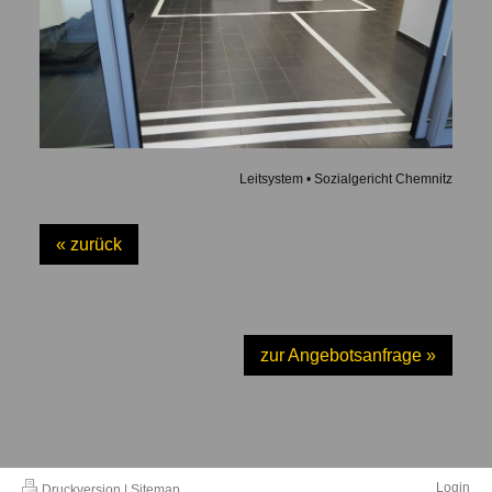
Leitsystem • Sozialgericht Chemnitz
« zurück
zur Angebotsanfrage »
Login
Druckversion
|
Sitemap