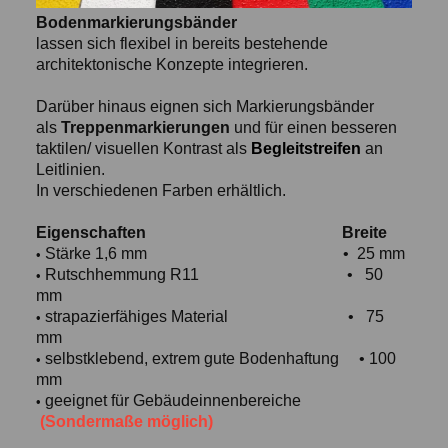
Bodenmarkierungsbänder
lassen sich flexibel in bereits bestehende
architektonische Konzepte integrieren.
Darüber hinaus eignen sich Markierungsbänder
als
Treppenmarkierungen
und für einen besseren
taktilen/ visuellen Kontrast als
Begleitstreifen
an
Leitlinien.
In verschiedenen Farben erhältlich.
Eigenschaften Breite
Stärke 1,6 mm • 25 mm
•
Rutschhemmung R11 • 50
•
mm
strapazierfähiges Material • 75
•
mm
selbstklebend, extrem gute Bodenhaftung • 100
•
mm
geeignet für Gebäudeinnenbereiche
•
(Sondermaße möglich)